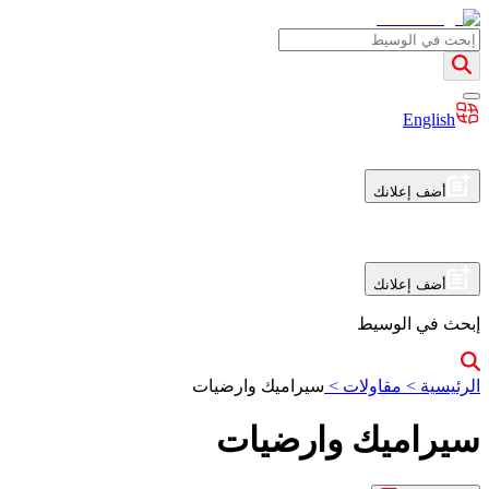
English
أضف إعلانك
أضف إعلانك
إبحث في الوسيط
الرئيسية
>
مقاولات
>
سيراميك وارضيات
سيراميك وارضيات