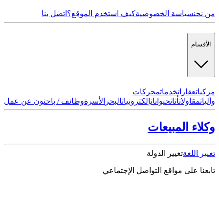
من نحن
سياسة الخصوصية
كيف استخدم الموقع؟
اتصل بنا
الأقسام
مركبات
عقارات
خدمات
محركات
وأليات
مقاولات
أثاث
حيوانات
إلكترونيات
البحر
الأسرة
وظائف / باحثون عن عمل
وكلاء المبيعات
تغيير اللغة
تغيير الدولة
تابعنا على مواقع التواصل الإجتماعي