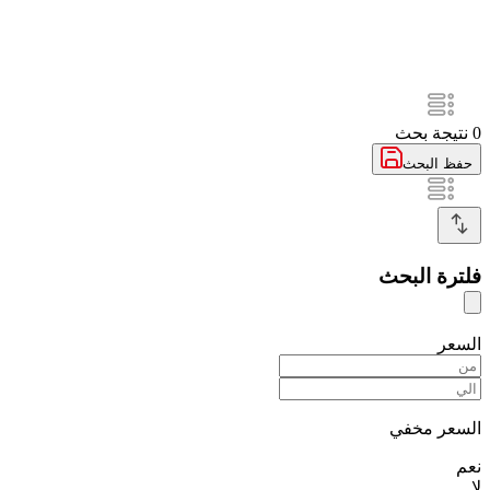
0
نتيجة بحث
حفظ البحث
فلترة البحث
السعر
السعر مخفي
نعم
لا