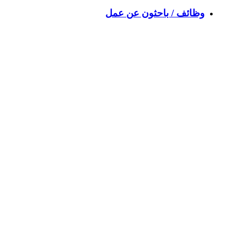
وظائف / باحثون عن عمل