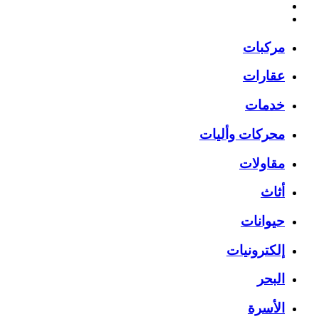
مركبات
عقارات
خدمات
محركات وأليات
مقاولات
أثاث
حيوانات
إلكترونيات
البحر
الأسرة